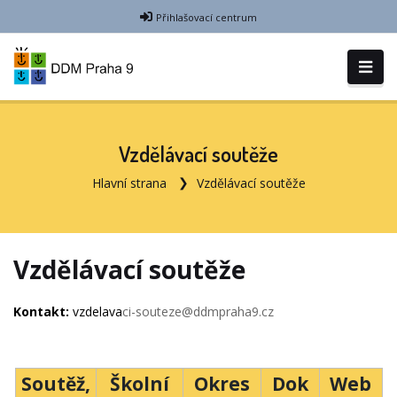
Přihlašovací centrum
Vzdělávací soutěže
Hlavní strana
Vzdělávací soutěže
Vzdělávací soutěže
Kontakt:
vzdelava
ci-souteze@ddmpraha9.cz
Soutěž,
Školní
Okres
Dok
Web