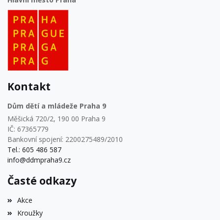
Kontakt
Dům dětí a mládeže Praha 9
Měšická 720/2, 190 00 Praha 9
IČ: 67365779
Bankovní spojení: 2200275489/2010
Tel.: 605 486 587
info@ddmpraha9.cz
Časté odkazy
Akce
Kroužky