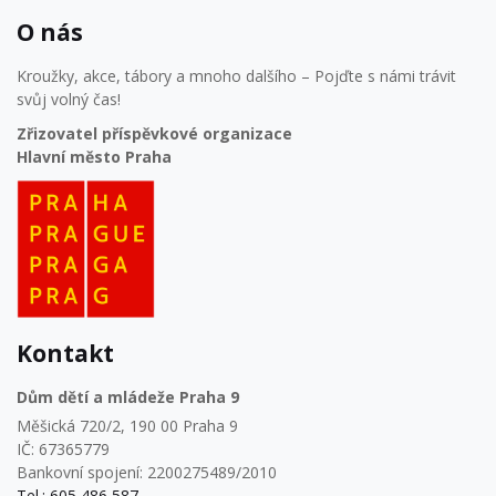
O nás
Kroužky, akce, tábory a mnoho dalšího – Pojďte s námi trávit
svůj volný čas!
Zřizovatel příspěvkové organizace
Hlavní město Praha
Kontakt
Dům dětí a mládeže Praha 9
Měšická 720/2, 190 00 Praha 9
IČ: 67365779
Bankovní spojení: 2200275489/2010
Tel.: 605 486 587