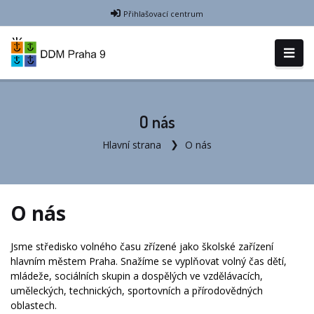
Přihlašovací centrum
O nás
Hlavní strana
O nás
O nás
Jsme středisko volného času zřízené jako školské zařízení
hlavním městem Praha. Snažíme se vyplňovat volný čas dětí,
mládeže, sociálních skupin a dospělých ve vzdělávacích,
uměleckých, technických, sportovních a přírodovědných
oblastech.