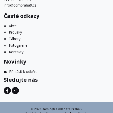
info@ddmpraha9.cz
Časté odkazy
Akce
Kroužky
Tábory
Fotogalerie
Kontakty
Novinky
Přihlásit k odběru
Sledujte nás
© 2022 Dům dětí a mládeže Praha 9