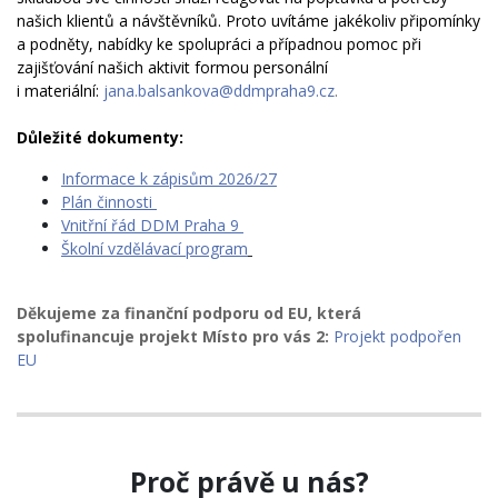
našich klientů a návštěvníků. Proto uvítáme jakékoliv připomínky
a podněty, nabídky ke spolupráci a případnou pomoc při
zajišťování našich aktivit formou personální
i materiální:
jana.balsankova@ddmpraha9.cz
.
Důležité dokumenty:
Informace k zápisům 2026/27
Plán činnosti
Vnitřní řád DDM Praha 9
Školní vzdělávací program
​
Děkujeme za finanční podporu od EU, která
spolufinancuje projekt Místo pro vás 2:
Projekt podpořen
EU
Proč právě u nás?