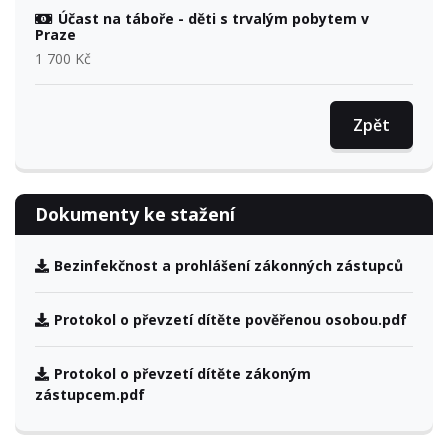
Účast na táboře - děti s trvalým pobytem v
Praze
1 700 Kč
Zpět
Dokumenty ke stažení
Bezinfekčnost a prohlášení zákonných zástupců
Protokol o převzetí dítěte pověřenou osobou.pdf
Protokol o převzetí dítěte zákoným
zástupcem.pdf