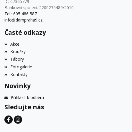
IČ: 67365779
Bankovní spojení: 2200275489/2010
Tel.: 605 486 587
info@ddmpraha9.cz
Časté odkazy
Akce
Kroužky
Tábory
Fotogalerie
Kontakty
Novinky
Přihlásit k odběru
Sledujte nás