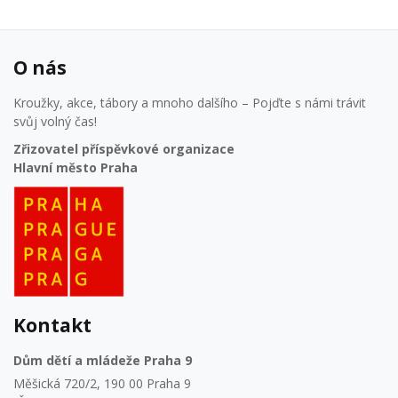
O nás
Kroužky, akce, tábory a mnoho dalšího – Pojďte s námi trávit
svůj volný čas!
Zřizovatel příspěvkové organizace
Hlavní město Praha
Kontakt
Dům dětí a mládeže Praha 9
Měšická 720/2, 190 00 Praha 9