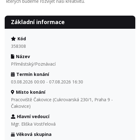
kterých budeme rozvíjet naši kreativitu.
Základní informace
Kód
358308
Název
Příměstský/Poznávací
Termín konání
03.08.2026 00:00 - 07.08.2026 16:30
Místo konání
Pracoviště Čakovice (Cukrovarská 230/1, Praha 9 -
Čakovice)
Hlavní vedoucí
Mgr. Eliška Vostřelová
Věková skupina