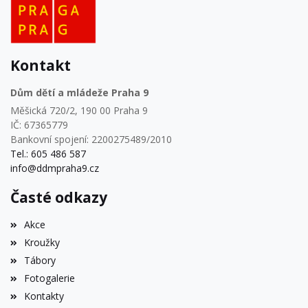
Kontakt
Dům dětí a mládeže Praha 9
Měšická 720/2, 190 00 Praha 9
IČ: 67365779
Bankovní spojení: 2200275489/2010
Tel.: 605 486 587
info@ddmpraha9.cz
Časté odkazy
Akce
Kroužky
Tábory
Fotogalerie
Kontakty