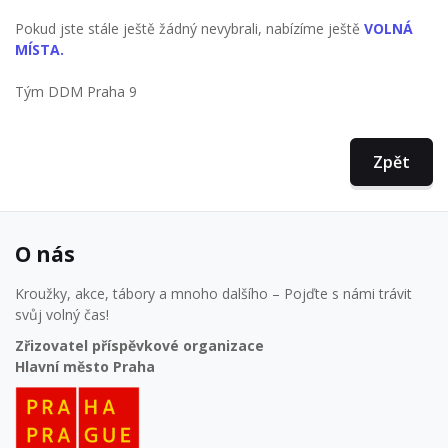
Pokud jste stále ještě žádný nevybrali, nabízíme ještě
VOLNÁ
MÍSTA.
Tým DDM Praha 9
Zpět
O nás
Kroužky, akce, tábory a mnoho dalšího – Pojďte s námi trávit
svůj volný čas!
Zřizovatel příspěvkové organizace
Hlavní město Praha