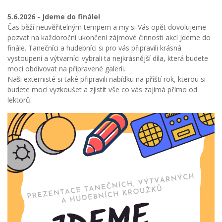
5.6.2026 - Jdeme do finále!
Čas běží neuvěřitelným tempem a my si Vás opět dovolujeme
pozvat na každoroční ukončení zájmové činnosti akcí Jdeme do
finále. Tanečníci a hudebníci si pro vás připravili krásná
vystoupení a výtvarníci vybrali ta nejkrásnější díla, která budete
moci obdivovat na připravené galerii.
Naši externisté si také připravili nabídku na příští rok, kterou si
budete moci vyzkoušet a zjistit vše co vás zajímá přímo od
lektorů.