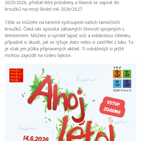
2025/2026, přivítat letní prázdniny a hlavně se zapsat do
kroužků na nový školní rok 2026/2027.
Těšit se můžete na taneční vystoupení našich tamečních
kroužků. Čeká vás spousta zábavných činností spojených s
Westernem. Můžete si vyrobit lapač snů a indiánskou čelenku,
případně si zkusít, jak se rýžuje zlato nebo si zastřílet z luku. To
je však jen půlka připravených aktivit. Ti odvážnější si ještě
mohou zajezdit na rodeo býkovi.