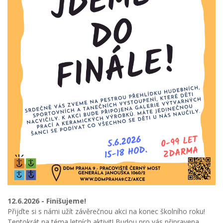
12.6.2026 - Finišujeme!
Přijďte si s námi užít závěrečnou akci na konec školního roku!
Tentokrát na téma letních aktivit! Budou pro vás připravena