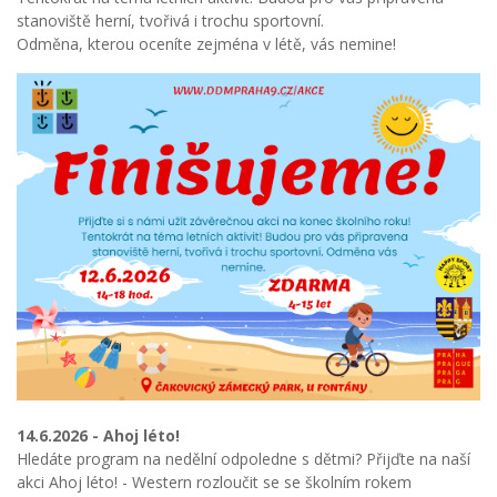
stanoviště herní, tvořivá i trochu sportovní.
Odměna, kterou oceníte zejména v létě, vás nemine!
14.6.2026 - Ahoj léto!
Hledáte program na nedělní odpoledne s dětmi? Přijďte na naší
akci Ahoj léto! - Western rozloučit se se školním rokem