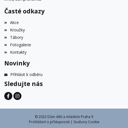
Časté odkazy
Akce
Kroužky
Tábory
Fotogalerie
Kontakty
Novinky
Přihlásit k odběru
Sledujte nás
© 2022 Dům dětí a mládeže Praha 9
Prohlášení o přístupnosti
|
Soubory Cookie