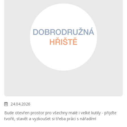
24.04.2026
Bude otevřen prostor pro všechny malé i velké kutily - přijďte
tvořit, stavět a vyzkoušet si třeba práci s nářadím!