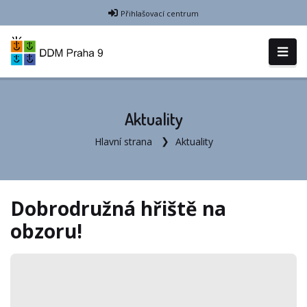
Přihlašovací centrum
Aktuality
Hlavní strana
Aktuality
Dobrodružná hřiště na
obzoru!