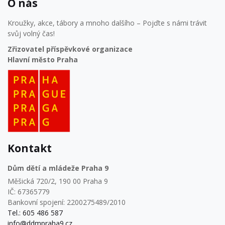
O nás
Kroužky, akce, tábory a mnoho dalšího – Pojďte s námi trávit
svůj volný čas!
Zřizovatel příspěvkové organizace
Hlavní město Praha
Kontakt
Dům dětí a mládeže Praha 9
Měšická 720/2, 190 00 Praha 9
IČ: 67365779
Bankovní spojení: 2200275489/2010
Tel.: 605 486 587
info@ddmpraha9.cz