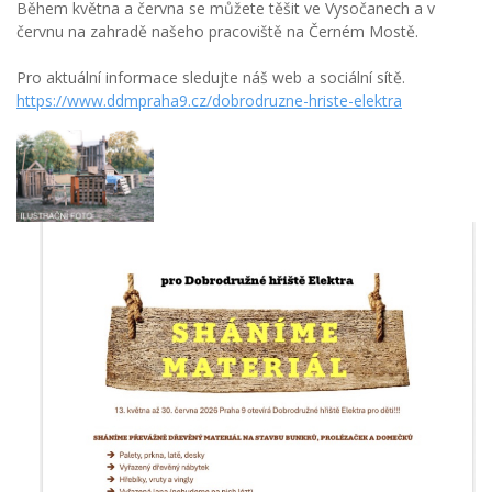
Během května a června se můžete těšit ve Vysočanech a v
červnu na zahradě našeho pracoviště na Černém Mostě.
Pro aktuální informace sledujte náš web a sociální sítě.
https://www.ddmpraha9.cz/dobrodruzne-hriste-elektra