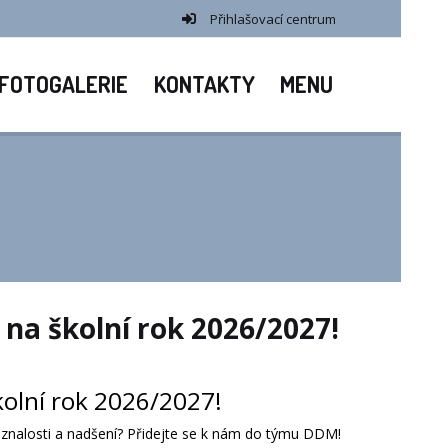
Přihlašovací centrum
FOTOGALERIE
KONTAKTY
MENU
na školní rok 2026/2027!
olní rok 2026/2027!
 znalosti a nadšení? Přidejte se k nám do týmu DDM!