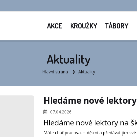
AKCE
KROUŽKY
TÁBORY
Aktuality
Hlavní strana
Aktuality
Hledáme nové lektory 
07.04.2026
Hledáme nové lektory na šk
Máte chuť pracovat s dětmi a předávat jim své