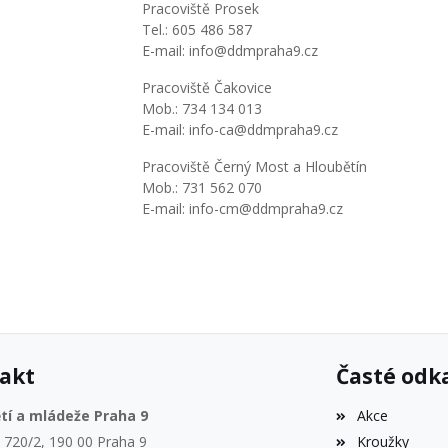
Pracoviště Prosek
Tel.: 605 486 587
E-mail: info@ddmpraha9.cz
Pracoviště Čakovice
Mob.: 734 134 013
E-mail: info-ca@ddmpraha9.cz
Pracoviště Černý Most a Hloubětín
Mob.: 731 562 070
E-mail: info-cm@ddmpraha9.cz
akt
Časté odk
tí a mládeže Praha 9
Akce
 720/2, 190 00 Praha 9
Kroužky